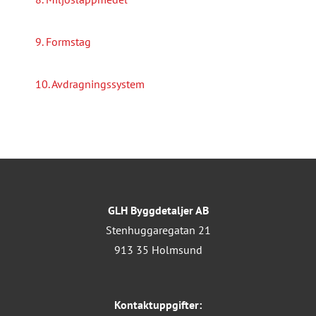
9. Formstag
10. Avdragningssystem
GLH Byggdetaljer AB
Stenhuggaregatan 21
913 35 Holmsund
Kontaktuppgifter: