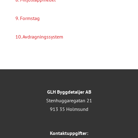
9. Formstag
10. Avdragningssystem
GLH Byggdetaljer AB
Stenhuggaregatan 21
913 35 Holmsund
Kontaktuppgifter: