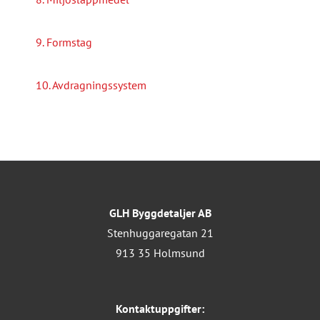
9. Formstag
10. Avdragningssystem
GLH Byggdetaljer AB
Stenhuggaregatan 21
913 35 Holmsund
Kontaktuppgifter: