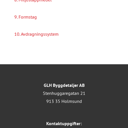
9. Formstag
10. Avdragningssystem
GLH Byggdetaljer AB
Stenhuggaregatan 21
913 35 Holmsund
Kontaktuppgifter: