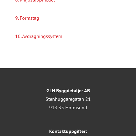
9. Formstag
10. Avdragningssystem
GLH Byggdetaljer AB
Stenhuggaregatan 21
913 35 Holmsund
Kontaktuppgifter: