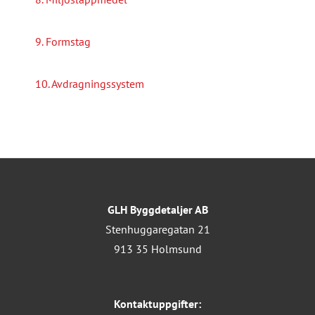
9. Formstag
10. Avdragningssystem
GLH Byggdetaljer AB
Stenhuggaregatan 21
913 35 Holmsund
Kontaktuppgifter: