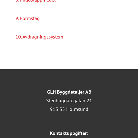
9. Formstag
10. Avdragningssystem
GLH Byggdetaljer AB
Stenhuggaregatan 21
913 35 Holmsund
Kontaktuppgifter: