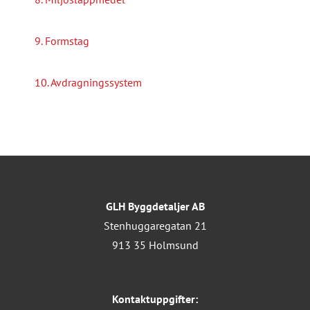
9. Formstag
10. Avdragningssystem
GLH Byggdetaljer AB
Stenhuggaregatan 21
913 35 Holmsund
Kontaktuppgifter: