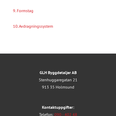
9. Formstag
10. Avdragningssystem
GLH Byggdetaljer AB
Stenhuggaregatan 21
913 35 Holmsund
Kontaktuppgifter:
Telefon:
090 - 402 48