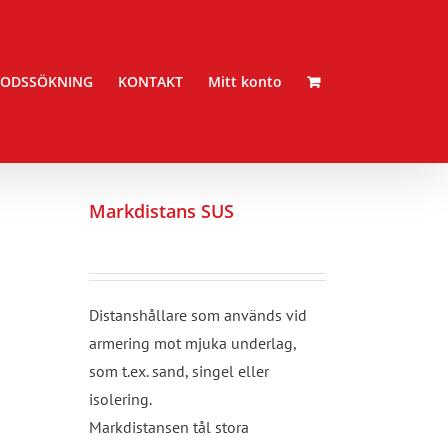
ODSSÖKNING
KONTAKT
Mitt konto
Markdistans SUS
Distanshållare som används vid
armering mot mjuka underlag,
som t.ex. sand, singel eller
isolering.
Markdistansen tål stora