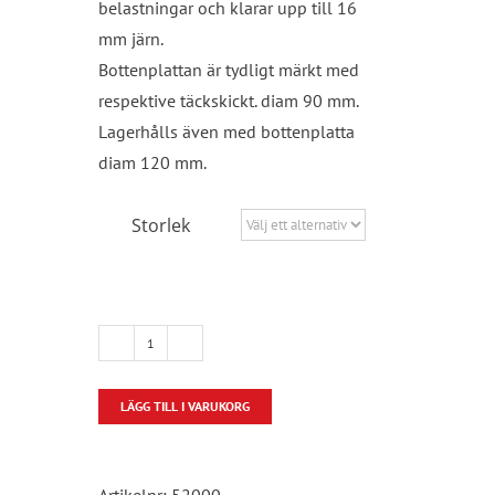
belastningar och klarar upp till 16
mm järn.
Bottenplattan är tydligt märkt med
respektive täckskickt. diam 90 mm.
Lagerhålls även med bottenplatta
diam 120 mm.
Storlek
Markdistans
SUS
LÄGG TILL I VARUKORG
mängd