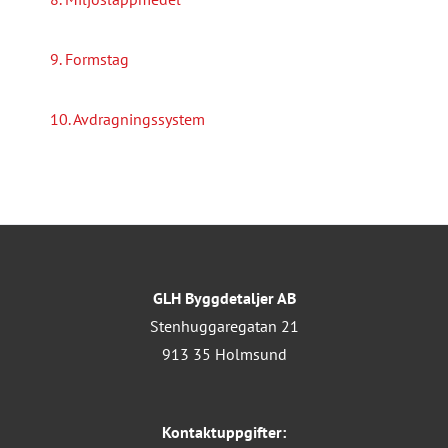
9. Formstag
10. Avdragningssystem
GLH Byggdetaljer AB
Stenhuggaregatan 21
913 35 Holmsund
Kontaktuppgifter: