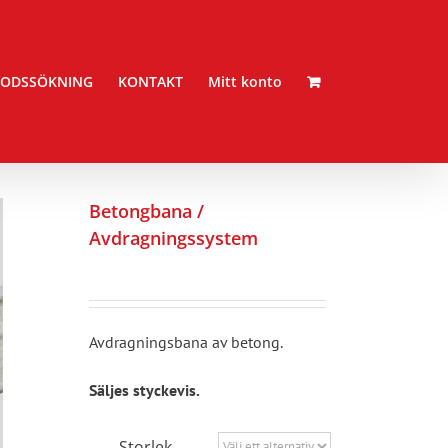
ODSSÖKNING
KONTAKT
Mitt konto
Betongbana /
Avdragningssystem
Avdragningsbana av betong.
Säljes styckevis.
Storlek