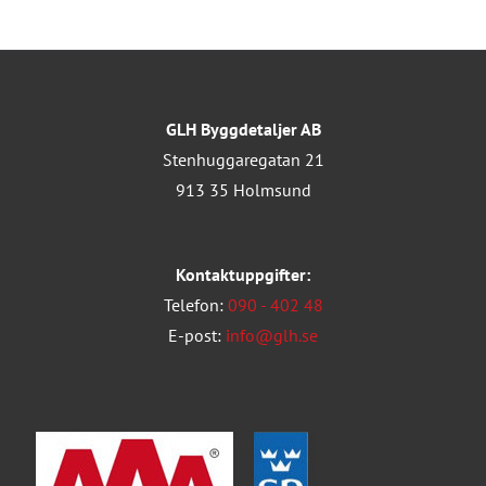
GLH Byggdetaljer AB
Stenhuggaregatan 21
913 35 Holmsund
Kontaktuppgifter:
Telefon:
090 - 402 48
E-post:
info@glh.se