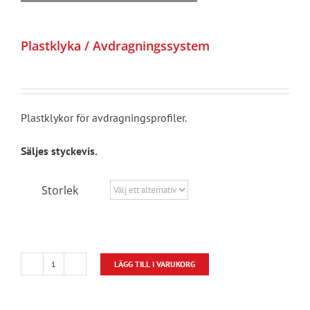
Plastklyka / Avdragningssystem
Plastklykor för avdragningsprofiler.
Säljes styckevis.
Storlek
LÄGG TILL I VARUKORG
Plastklyka
/