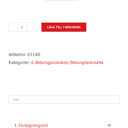
LÄGG TILL I VARUKORG
Betongtäckmatta
mängd
Artikelnr:
65140
Kategorier:
6. Betongprodukter
,
Betongtäckmatta
1. Förtagningslist