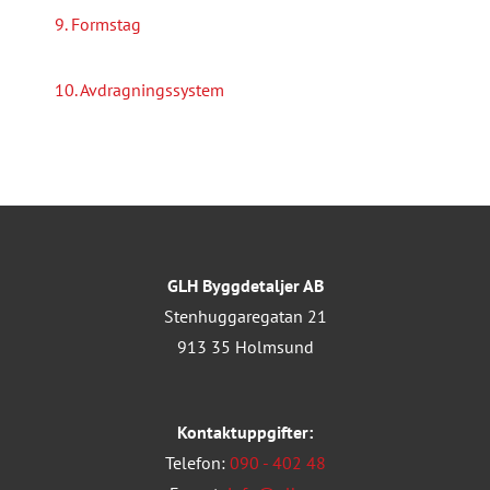
9. Formstag
10. Avdragningssystem
GLH Byggdetaljer AB
Stenhuggaregatan 21
913 35 Holmsund
Kontaktuppgifter:
Telefon:
090 - 402 48