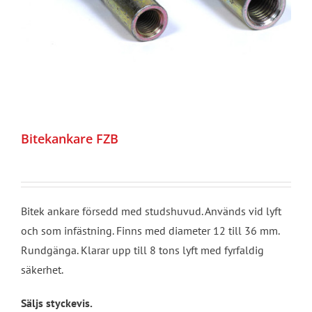
Bitekankare FZB
Bitek ankare försedd med studshuvud. Används vid lyft
och som infästning. Finns med diameter 12 till 36 mm.
Rundgänga. Klarar upp till 8 tons lyft med fyrfaldig
säkerhet.
Säljs styckevis.