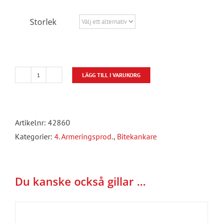
Storlek
LÄGG TILL I VARUKORG
Bitekankare
FZB
mängd
Artikelnr:
42860
Kategorier:
4. Armeringsprod.
,
Bitekankare
Du kanske också gillar …