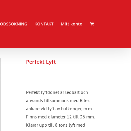
ODSSÖKNING
KONTAKT
Mitt konto
Perfekt Lyft
Perfekt lyftdonet är ledbart och
används tillsammans med Bitek
ankare vid lyft av balkonger, m.m.
Finns med diameter 12 till 36 mm.
Klarar upp till 8 tons lyft med