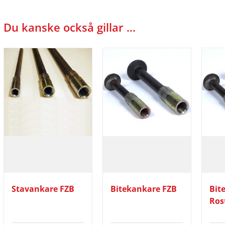
Du kanske också gillar …
Stavankare FZB
Bitekankare FZB
Bit
Rost