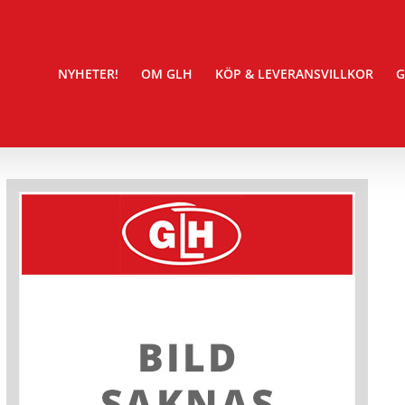
NYHETER!
OM GLH
KÖP & LEVERANSVILLKOR
G