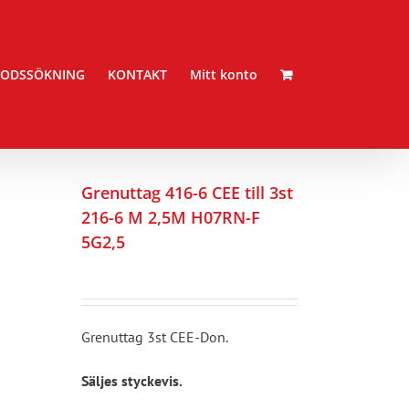
ODSSÖKNING
KONTAKT
Mitt konto
Grenuttag 416-6 CEE till 3st
216-6 M 2,5M H07RN-F
5G2,5
Grenuttag 3st CEE-Don.
Säljes styckevis.