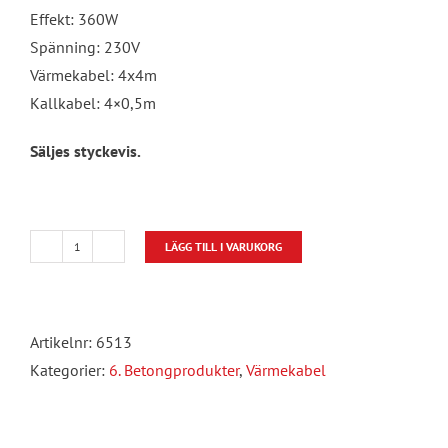
Effekt: 360W
Spänning: 230V
Värmekabel: 4x4m
Kallkabel: 4×0,5m
Säljes styckevis.
LÄGG TILL I VARUKORG
Pelarvärmare
mängd
Artikelnr:
6513
Kategorier:
6. Betongprodukter
,
Värmekabel