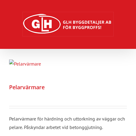
Fortsätt
till
innehållet
Pelarvärmare
Pelarvärmare för härdning och uttorkning av väggar och
pelare. Påskyndar arbetet vid betonggjutning.