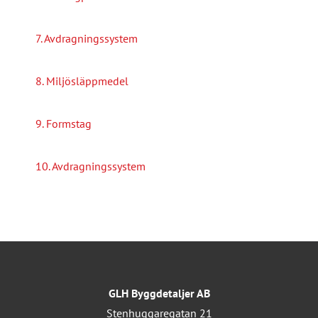
7. Avdragningssystem
8. Miljösläppmedel
9. Formstag
10. Avdragningssystem
GLH Byggdetaljer AB
Stenhuggaregatan 21