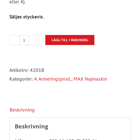
eller 4).
Säljes styckevis.
LÄGG TILL I VARUKORG
MAX
RB518
Najmaskin
Artikelnr:
4201B
mängd
Kategorier:
4. Armeringsprod.
,
MAX Najmaskin
Beskrivning
Beskrivning