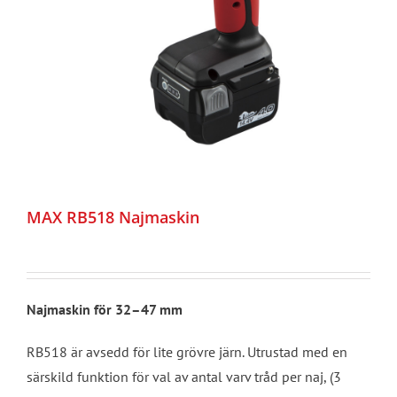
MAX RB518 Najmaskin
Najmaskin för 32–47 mm
RB518 är avsedd för lite grövre järn. Utrustad med en
särskild funktion för val av antal varv tråd per naj, (3