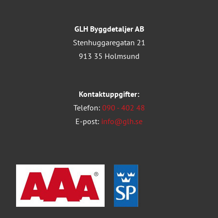
GLH Byggdetaljer AB
Stenhuggaregatan 21
913 35 Holmsund
Kontaktuppgifter:
Telefon:
090 - 402 48
E-post:
info@glh.se