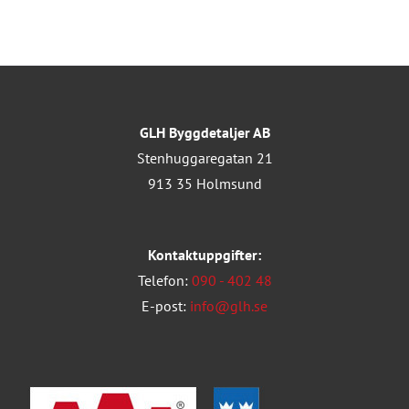
GLH Byggdetaljer AB
Stenhuggaregatan 21
913 35 Holmsund
Kontaktuppgifter:
Telefon:
090 - 402 48
E-post:
info@glh.se