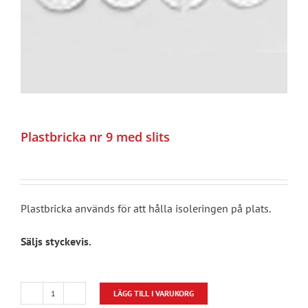
Plastbricka nr 9 med slits
Plastbricka används för att hålla isoleringen på plats.
Säljs styckevis.
LÄGG TILL I VARUKORG
Plastbricka