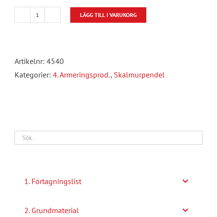
LÄGG TILL I VARUKORG
Skalmurpendel
Kamgänga
mängd
Artikelnr:
4540
Kategorier:
4. Armeringsprod.
,
Skalmurpendel
1. Förtagningslist
2. Grundmaterial