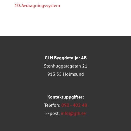
10. Avdragningssystem
GLH Byggdetaljer AB
Stenhuggaregatan 21
913 35 Holmsund
Kontaktuppgifter:
Telefon:
090 - 402 48
E-post:
info@glh.se