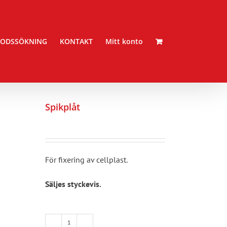
ODSSÖKNING
KONTAKT
Mitt konto
Spikplåt
För fixering av cellplast.
Säljes styckevis.