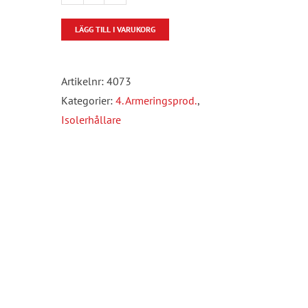
Spikplåt
mängd
LÄGG TILL I VARUKORG
Artikelnr:
4073
Kategorier:
4. Armeringsprod.
,
Isolerhållare