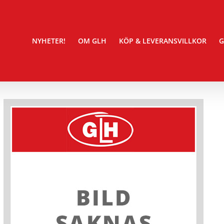
NYHETER!
OM GLH
KÖP & LEVERANSVILLKOR
G