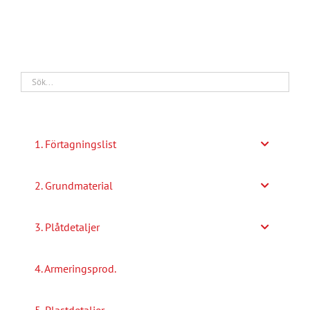
mängd
1. Förtagningslist
2. Grundmaterial
3. Plåtdetaljer
4. Armeringsprod.