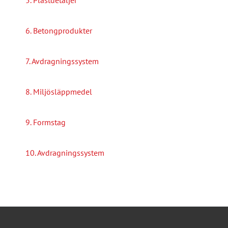
5. Plastdetaljer
6. Betongprodukter
7. Avdragningssystem
8. Miljösläppmedel
9. Formstag
10. Avdragningssystem