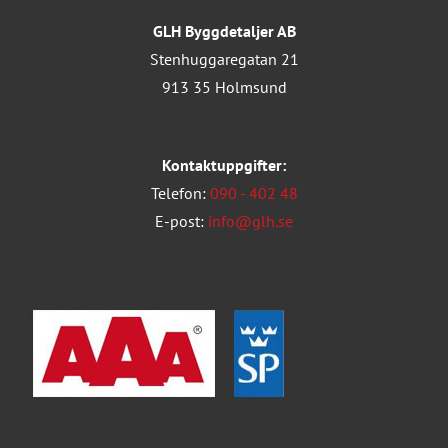
GLH Byggdetaljer AB
Stenhuggaregatan 21
913 35 Holmsund
Kontaktuppgifter:
Telefon:
090 - 402 48
E-post:
info@glh.se