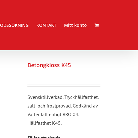
ODSSÖKNING
KONTAKT
Mitt konto
Betongkloss K45
Svensktillverkad. Tryckhållfasthet,
salt- och frostprovad. Godkänd av
Vattenfall enligt BRO 04.
Hållfasthet K45.
Säljes styckevis.