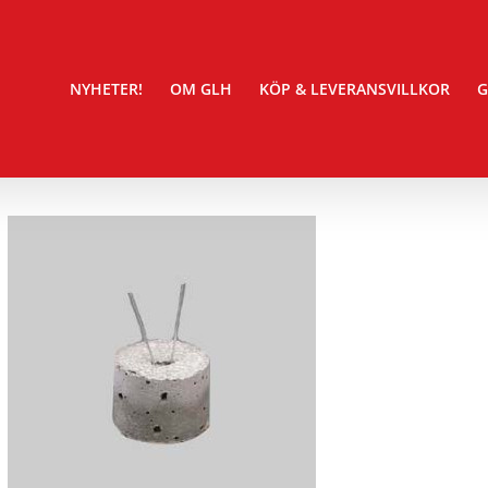
NYHETER!
OM GLH
KÖP & LEVERANSVILLKOR
G