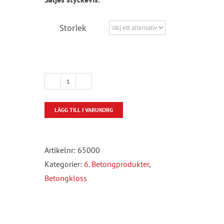
Storlek
Betongkloss
K45
LÄGG TILL I VARUKORG
mängd
Artikelnr:
65000
Kategorier:
6. Betongprodukter
,
Betongkloss