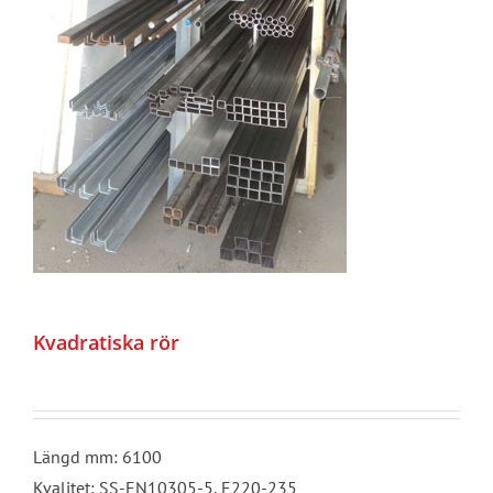
Kvadratiska rör
Längd mm: 6100
Kvalitet: SS-EN10305-5, E220-235