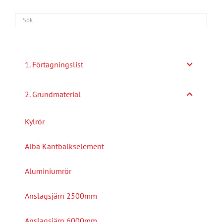
1. Förtagningslist
2. Grundmaterial
Kylrör
Alba Kantbalkselement
Aluminiumrör
Anslagsjärn 2500mm
Anslagsjärn 6000mm