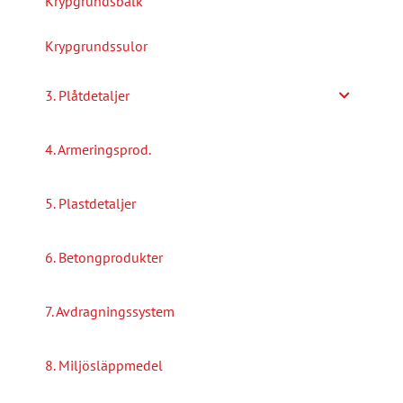
Krypgrundsbalk
Krypgrundssulor
3. Plåtdetaljer
4. Armeringsprod.
5. Plastdetaljer
6. Betongprodukter
7. Avdragningssystem
8. Miljösläppmedel