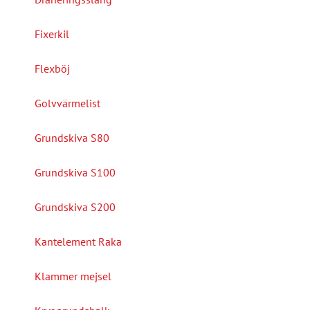
Fixerkil
Flexböj
Golvvärmelist
Grundskiva S80
Grundskiva S100
Grundskiva S200
Kantelement Raka
Klammer mejsel