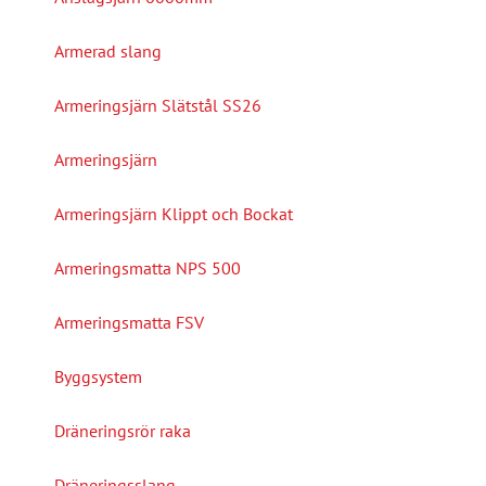
Armerad slang
Armeringsjärn Slätstål SS26
Armeringsjärn
Armeringsjärn Klippt och Bockat
Armeringsmatta NPS 500
Armeringsmatta FSV
Byggsystem
Dräneringsrör raka
Dräneringsslang