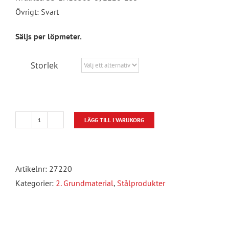
Övrigt: Svart
Säljs per löpmeter.
Storlek
LÄGG TILL I VARUKORG
Kvadratiska
rör
mängd
Artikelnr:
27220
Kategorier:
2. Grundmaterial
,
Stålprodukter