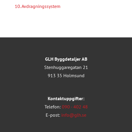
10. Avdragningssystem
GLH Byggdetaljer AB
Stenhuggaregatan 21
913 35 Holmsund
Kontaktuppgifter:
Telefon:
090 - 402 48
E-post:
info@glh.se