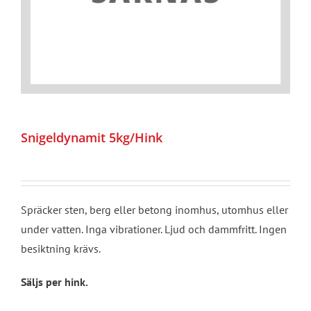
Snigeldynamit 5kg/Hink
Spräcker sten, berg eller betong inomhus, utomhus eller
under vatten. Inga vibrationer. Ljud och dammfritt. Ingen
besiktning krävs.
Säljs per hink.