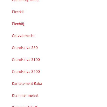
Fixerkil
Flexböj
Golvvärmelist
Grundskiva S80
Grundskiva S100
Grundskiva S200
Kantelement Raka
Klammer mejsel