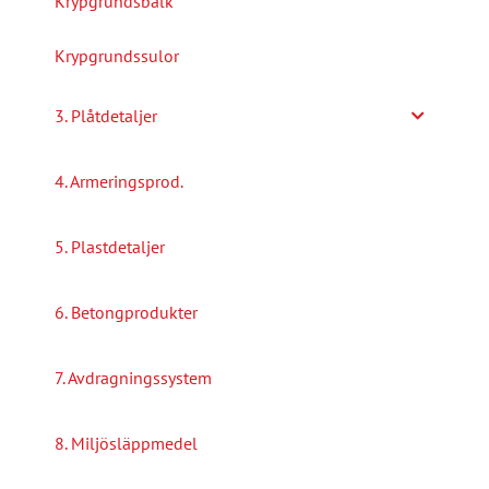
Krypgrundsbalk
Krypgrundssulor
3. Plåtdetaljer
4. Armeringsprod.
5. Plastdetaljer
6. Betongprodukter
7. Avdragningssystem
8. Miljösläppmedel