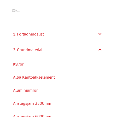
1. Förtagningslist
2. Grundmaterial
Kylrör
Alba Kantbalkselement
Aluminiumrör
Anslagsjärn 2500mm
Anslagsjärn 6000mm