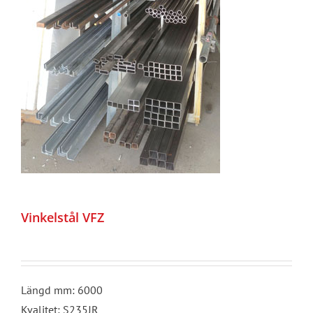
Vinkelstål VFZ
Längd mm: 6000
Kvalitet: S235JR