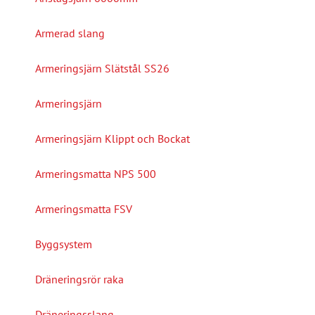
Armerad slang
Armeringsjärn Slätstål SS26
Armeringsjärn
Armeringsjärn Klippt och Bockat
Armeringsmatta NPS 500
Armeringsmatta FSV
Byggsystem
Dräneringsrör raka
Dräneringsslang