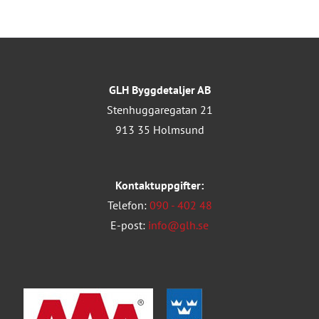
GLH Byggdetaljer AB
Stenhuggaregatan 21
913 35 Holmsund
Kontaktuppgifter:
Telefon:
090 - 402 48
E-post:
info@glh.se