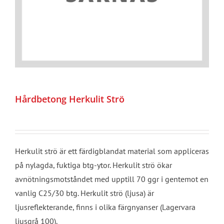
Hårdbetong Herkulit Strö
Herkulit strö är ett färdigblandat material som appliceras
på nylagda, fuktiga btg-ytor. Herkulit strö ökar
avnötningsmotståndet med upptill 70 ggr i gentemot en
vanlig C25/30 btg. Herkulit strö (ljusa) är
ljusreflekterande, finns i olika färgnyanser (Lagervara
ljusgrå 100).