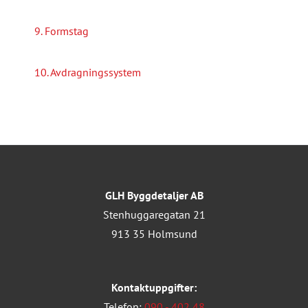
9. Formstag
10. Avdragningssystem
GLH Byggdetaljer AB
Stenhuggaregatan 21
913 35 Holmsund
Kontaktuppgifter:
Telefon:
090 - 402 48